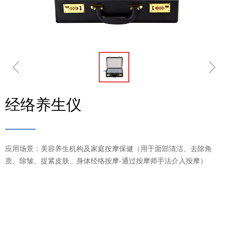
ꁆ
ꁇ
经络养生仪
应用场景：美容养生机构及家庭按摩保健（用于面部清洁、去除角
质、除皱、提紧皮肤、身体经络按摩-通过按摩师手法介入按摩）