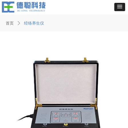
首页
ꄲ
经络养生仪