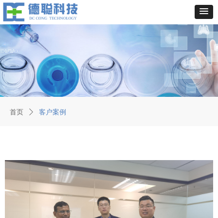
首页
ꄲ
客户案例