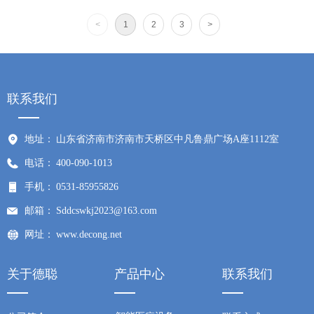
<
1
2
3
>
联系我们
地址：
山东省济南市济南市天桥区中凡鲁鼎广场A座1112室
电话：
400-090-1013
手机：
0531-85955826
邮箱：
Sddcswkj2023@163.com
网址：
www.decong.net
关于德聪
产品中心
联系我们